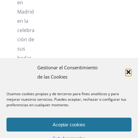
en
Madrid
en la
celebra
ción de
sus
bodas
de oro.
Gestionar el Consentimiento
de las Cookies
Más
Usamos cookies propias y de terceros para fines analíticos y para
información
mejorar nuestros servicios. Puedes aceptar, rechazar o configurar tus
preferencias en cualquier momento.
Aceptar cookies