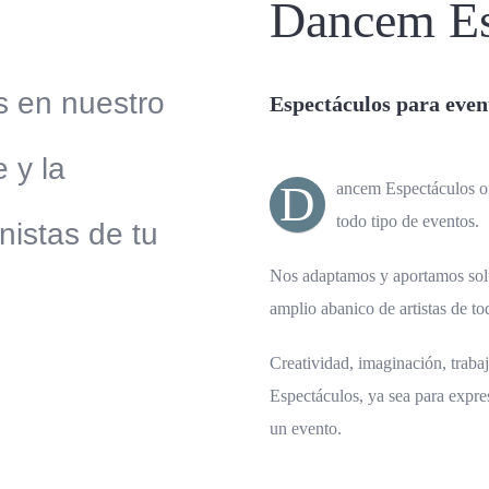
Dancem Es
s en nuestro
Espectáculos para even
 y la
D
ancem Espectáculos of
todo tipo de eventos.
nistas de tu
Nos adaptamos y aportamos soluc
amplio abanico de artistas de to
Creatividad, imaginación, traba
Espectáculos, ya sea para expre
un evento.