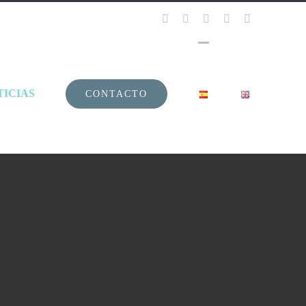
Facebook
YouTube
Instagram
Vimeo
LinkedIn
TICIAS
CONTACTO