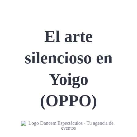
El arte
silencioso en
Yoigo
(OPPO)