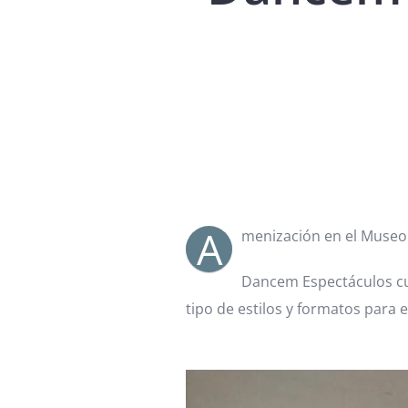
A
menización en el Museo 
Dancem Espectáculos cu
tipo de estilos y formatos para 