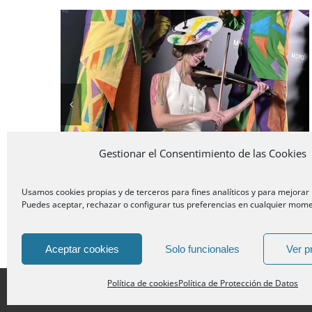
Arte en Vivo en el Restaurante
Nubel: una noche de
espectáculo y creatividad en
Madrid
Gestionar el Consentimiento de las Cookies
Usamos cookies propias y de terceros para fines analíticos y para mejorar 
Puedes aceptar, rechazar o configurar tus preferencias en cualquier mom
Aceptar cookies
Solo funcionales
Ver p
Política de cookies
Política de Protección de Datos
© Copyright -
2026 | DANCEM E