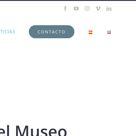
Facebook
YouTube
Instagram
Vimeo
LinkedIn
TICIAS
CONTACTO
el Museo